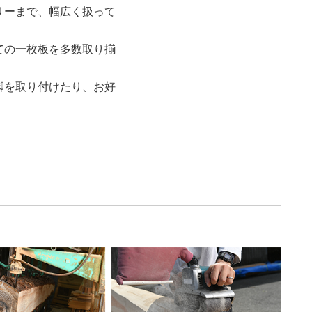
リーまで、幅広く扱って
ての一枚板を多数取り揃
脚を取り付けたり、お好