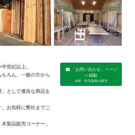
や半世紀以上。
「お問い合わせ」ページ
もちろん、一般の方から
へ移動
木材・住宅資材の販売
屋」として優良な商品を
す。お気軽に弊社までご
・木製品販売コーナー」