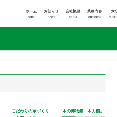
ホーム
お知らせ
会社概要
業務内容
木
home
news
about
business
mokk
こだわりの家づくり
木の博物館「木力館」