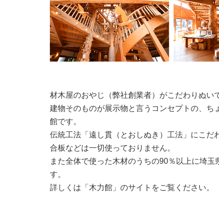
材木屋のおやじ（弊社創業者）がこだわりぬい
建物そのものが展示物と言うコンセプトの、ち
館です。
伝統工法「遠し貫（とおしぬき）工法」にこだ
合板などは一切使っておりません。
また全体で使った木材のうちの90％以上に埼玉
す。
詳しくは「木力館」のサイトをご覧ください。