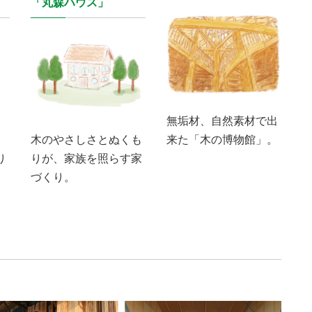
「丸森ハウス」
無垢材、自然素材で出
来た「木の博物館」。
、
木のやさしさとぬくも
り
りが、家族を照らす家
づくり。