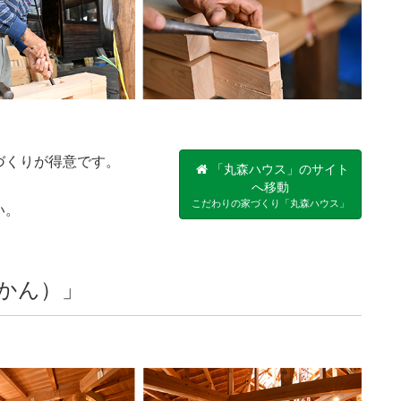
づくりが得意です。
「丸森ハウス」のサイト
へ移動
こだわりの家づくり「丸森ハウス」
い。
かん）」