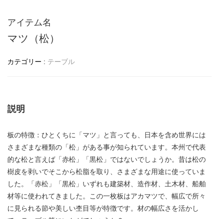
アイテム名
マツ（松）
カテゴリー :
テーブル
説明
板の特徴：ひとくちに「マツ」と言っても、日本を含め世界には
さまざまな種類の「松」がある事が知られています。本州で代表
的な松と言えば「赤松」「黒松」ではないでしょうか。昔は松の
樹皮を剥いでそこから松脂を取り、さまざまな用途に使っていま
した。「赤松」「黒松」いずれも建築材、造作材、土木材、船舶
材等に使われてきました。この一枚板はアカマツで、幅広で所々
に見られる節や美しい杢目等が特徴です。材の幅広さを活かし