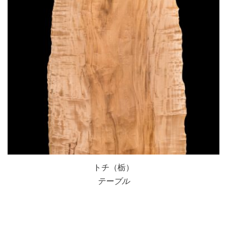
トチ（栃）
テーブル