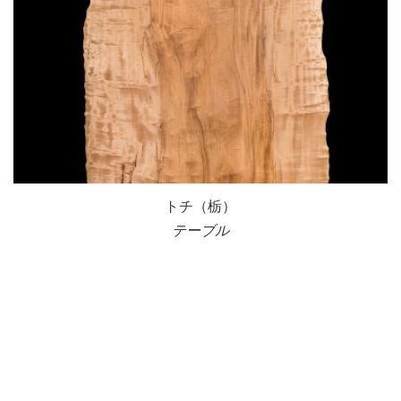
トチ（栃）
テーブル