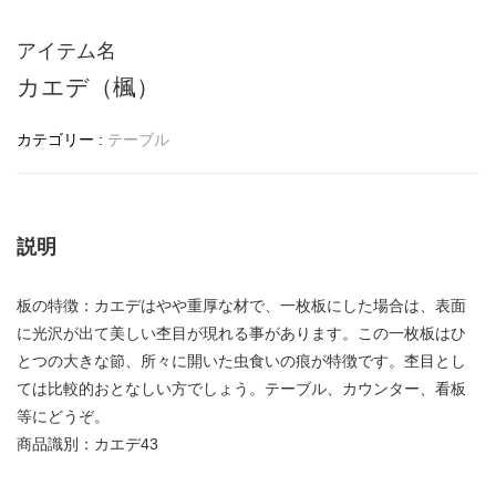
アイテム名
カエデ（楓）
カテゴリー :
テーブル
説明
板の特徴：カエデはやや重厚な材で、一枚板にした場合は、表面
に光沢が出て美しい杢目が現れる事があります。この一枚板はひ
とつの大きな節、所々に開いた虫食いの痕が特徴です。杢目とし
ては比較的おとなしい方でしょう。テーブル、カウンター、看板
等にどうぞ。
商品識別：カエデ43