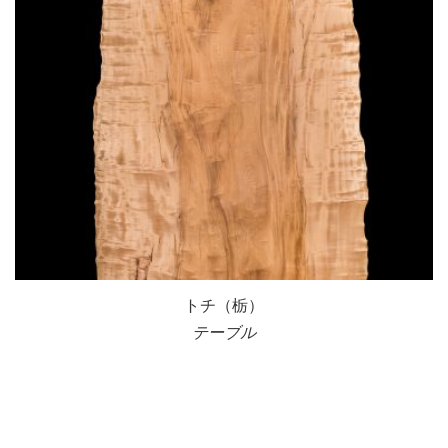
トチ（栃）
テーブル