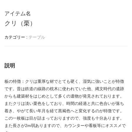
アイテム名
クリ（栗）
カテゴリー :
テーブル
説明
板の特徴：クリは重厚な材でとても硬く、湿気に強いことが特徴
です。昔は鉄道の線路の枕木に使われていた他、縄文時代の遺跡
からも建築材をはじめとして多くの遺物が発見されております。
またクリは淡い栗色をしており、時間の経過と共に色合いが落ち
着き、やがて長い年月を経て黒褐色へと変化するのが特徴です。
この一枚板は目が詰まっておりますので、強度も十分あります。
また長さが2m弱ありますので、カウンターや看板等にオススメで