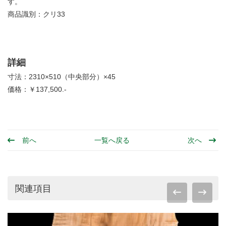
す。
商品識別：クリ33
詳細
寸法：2310×510（中央部分）×45
価格：￥137,500.-
前へ
一覧へ戻る
次へ
関連項目