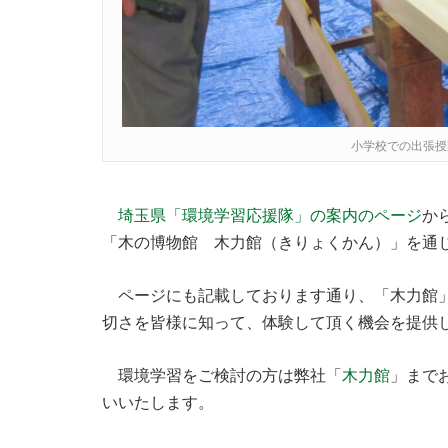
小学校での出張授
埼玉県「環境学習応援隊」の案内のページ
か
「木の博物館 木力館（きりょくかん）」を通
ページにも記載しております通り、「木力館」
切さを皆様に知って、体験して頂く機会を提供
環境学習をご検討の方は弊社「
木力館
」まで
いいたします。