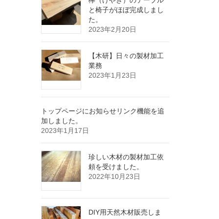
欅（けやき）のテーブル
と椅子がほぼ完成しまし
た。
2023年2月20日
【木研】日々の製材加工
業務
2023年1月23日
トップページにお知らせリンク機能を追
加しました。
2023年1月17日
珍しい木材の製材加工依
頼を受けました。
2022年10月23日
DIY用天然木材販売しま