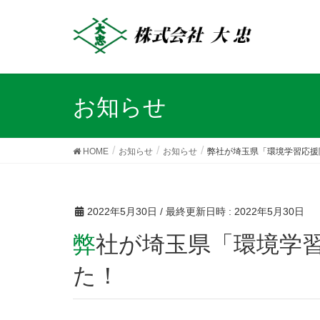
お知らせ
HOME
お知らせ
お知らせ
弊社が埼玉県「環境学習応援
2022年5月30日
/ 最終更新日時 :
2022年5月30日
弊社が埼玉県「環境学習応援隊」に登録されまし
た！