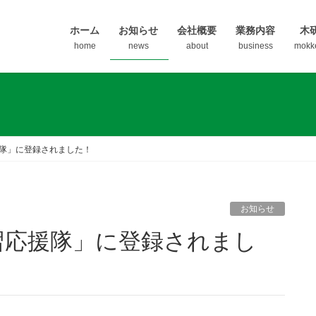
ホーム
お知らせ
会社概要
業務内容
木
home
news
about
business
mokk
隊」に登録されました！
お知らせ