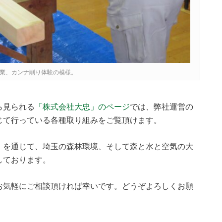
業、カンナ削り体験の模様。
ら見られる
「株式会社大忠」のページ
では、弊社運営の
じて行っている各種取り組みをご覧頂けます。
を通じて、埼玉の森林環境、そして森と水と空気の大
しております。
お気軽にご相談頂ければ幸いです。どうぞよろしくお願