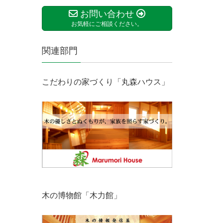
お問い合わせ
お気軽にご相談ください。
関連部門
こだわりの家づくり「丸森ハウス」
木の博物館「木力館」