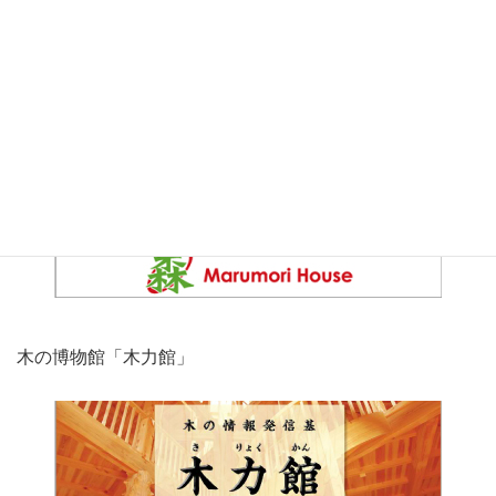
こだわりの家づくり「丸森ハウス」
木の博物館「木力館」